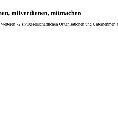
men, mitverdienen, mitmachen
mit weiteren 72 zivilgesellschaftlichen Organisationen und Unternehme