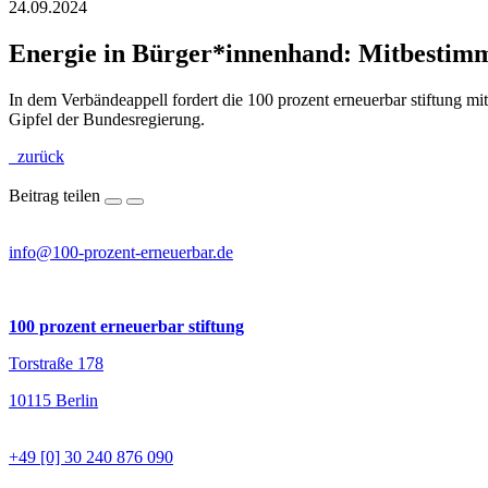
24.09.2024
Energie in Bürger*innenhand: Mitbestim
In dem Verbändeappell fordert die 100 prozent erneuerbar stiftung 
Gipfel der Bundesregierung.
zurück
Beitrag teilen
info@100-prozent-erneuerbar.de
100 prozent erneuerbar stiftung
Torstraße 178
10115 Berlin
+49 [0] 30 240 876 090