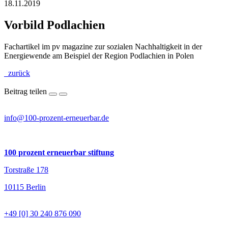
18.11.2019
Vorbild Podlachien
Fachartikel im pv magazine zur sozialen Nachhaltigkeit in der
Energiewende am Beispiel der Region Podlachien in Polen
zurück
Beitrag teilen
info@100-prozent-erneuerbar.de
100 prozent erneuerbar stiftung
Torstraße 178
10115 Berlin
+49 [0] 30 240 876 090