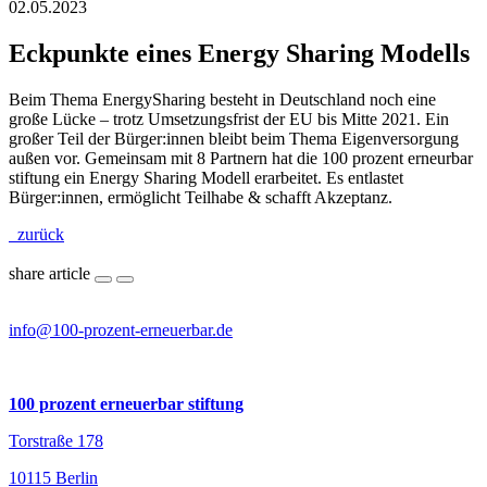
02.05.2023
Eckpunkte eines Energy Sharing Modells
Beim Thema EnergySharing besteht in Deutschland noch eine
große Lücke – trotz Umsetzungsfrist der EU bis Mitte 2021. Ein
großer Teil der Bürger:innen bleibt beim Thema Eigenversorgung
außen vor. Gemeinsam mit 8 Partnern hat die 100 prozent erneurbar
stiftung ein Energy Sharing Modell erarbeitet. Es entlastet
Bürger:innen, ermöglicht Teilhabe & schafft Akzeptanz.
zurück
share article
info@100-prozent-erneuerbar.de
100 prozent erneuerbar stiftung
Torstraße 178
10115 Berlin