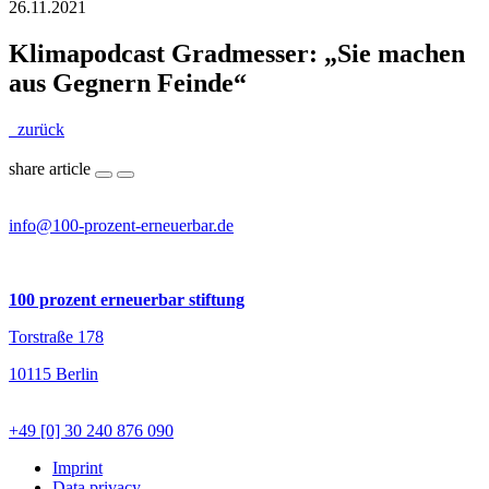
26.11.2021
Klimapodcast Gradmesser: „Sie machen
aus Gegnern Feinde“
zurück
share article
info@100-prozent-erneuerbar.de
100 prozent erneuerbar stiftung
Torstraße 178
10115 Berlin
+49 [0] 30 240 876 090
Imprint
Data privacy