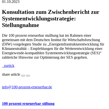
01.10.2023
Konsultation zum Zwischenbericht zur
Systementwicklungsstrategie:
Stellungnahme
Die 100 prozent erneuerbar stuíftung hat im Rahmen einer
gemeinsam mit dem Deutschen Institut für Wirtschaftsforschung
(DIW) vorgelegten Studie zu „Energieinfrastrukturentwicklung für
Klimaneutralität – Empfehlungen für die Weiterentwicklung einer
Energiewende-kompatiblen Systementwicklungsstrategie (SES)“
zahlreiche Hinweise zur Optimierung der SES gegeben.
zurück
share article
info@100-prozent-erneuerbar.de
100 prozent erneuerbar stiftung